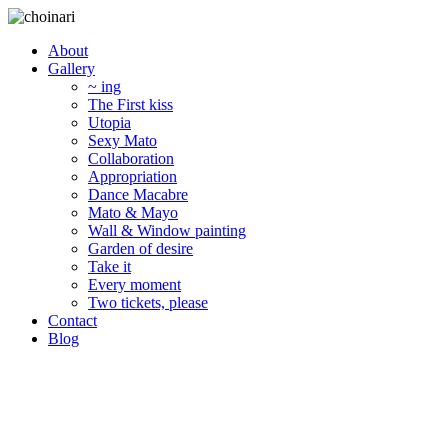
About
Gallery
~ ing
The First kiss
Utopia
Sexy Mato
Collaboration
Appropriation
Dance Macabre
Mato & Mayo
Wall & Window painting
Garden of desire
Take it
Every moment
Two tickets, please
Contact
Blog