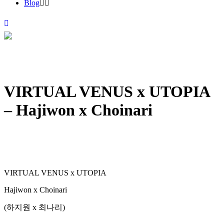
Blog
VIRTUAL VENUS x UTOPIA
– Hajiwon x Choinari
VIRTUAL VENUS x UTOPIA
Hajiwon x Choinari
(하지원 x 최나리)