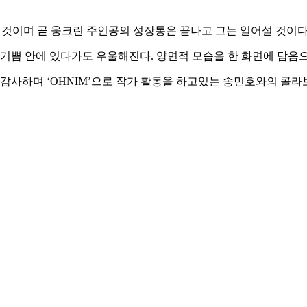
바뀔 것이며 곧 웅크린 주인공의 성장통은 끝나고 그는 일어설 것이다
기쁨 안에 있다가도 우울해진다. 양면적 모습을 한 화면에 담음으
 감사하며 ‘OHNIM’으로 작가 활동을 하고있는 송민호와의 콜라