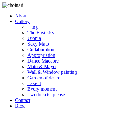
About
Gallery
~ ing
The First kiss
Utopia
Sexy Mato
Collaboration
Appropriation
Dance Macabre
Mato & Mayo
Wall & Window painting
Garden of desire
Take it
Every moment
Two tickets, please
Contact
Blog