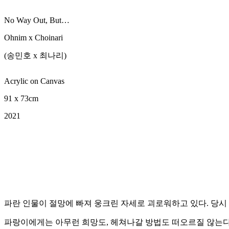
No Way Out, But…
Ohnim x Choinari
(송민호 x 최나리)
Acrylic on Canvas
91 x 73cm
2021
파란 인물이 절망에 빠져 웅크린 자세로 괴로워하고 있다. 당시 
파랑이에게는 아무런 희망도, 헤쳐나갈 방법도 떠오르질 않는다. 그는